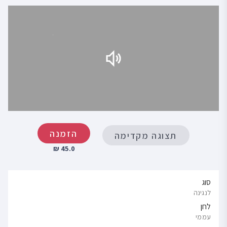
הזמנה
תצוגה מקדימה
45.0 ₪
סוג
לנגינה
לחן
עממי