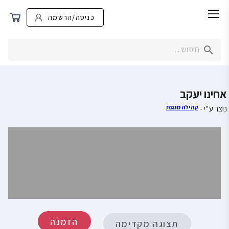
כניסה/הרשמה
אחינו יעקב
נוצר ע"י -
קהילה מנגנת
הזמנה
תצוגה מקדימה