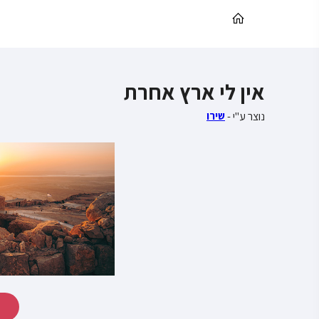
אין לי ארץ אחרת
נוצר ע"י -
שירו
ה