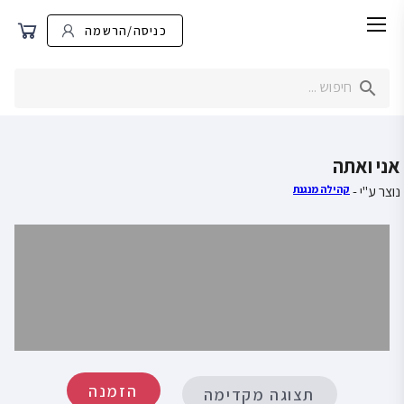
כניסה/הרשמה
אני ואתה
נוצר ע"י -
קהילה מנגנת
הזמנה
תצוגה מקדימה