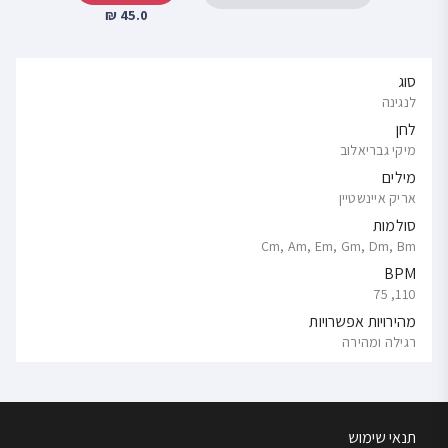
45.0 ₪
סוג
לנגינה
לחן
מיקי גבריאלוב
מילים
אריק איינשטיין
סולמות
Cm, Am, Em, Gm, Dm, Bm
BPM
110, 75
מהירויות אפשרויות
רגילה ומהירה
תנאי שימוש