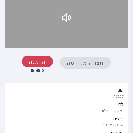
הזמנה
תצוגה מקדימה
45.0 ₪
סוג
לנגינה
לחן
מיקי גבריאלוב
מילים
אריק איינשטיין
סולמות