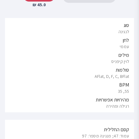
45.0 ₪
סוג
לנגינה
לחן
עממי
מילים
לוין קיפניס
סולמות
AFlat, D, F, C, BFlat
BPM
55, 35
מהירויות אפשרויות
רגילה ומהירה
קסם החלילית
עמוד: 47; מנגינה מספר: 97