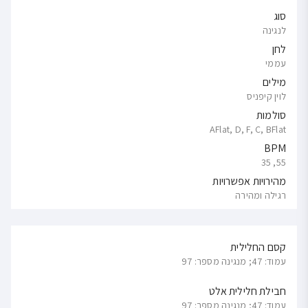
סוג
לנגינה
לחן
עממי
מילים
לוין קיפניס
סולמות
AFlat, D, F, C, BFlat
BPM
55, 35
מהירויות אפשרויות
רגילה ומהירה
קסם החלילית
עמוד: 47; מנגינה מספר: 97
חבילת חלילית אלט
עמוד: 47; מנגינה מספר: 97