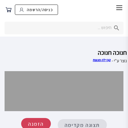
כניסה/הרשמה
חנוכה חנוכה
נוצר ע"י -
קהילה מנגנת
הזמנה
תצוגה מקדימה