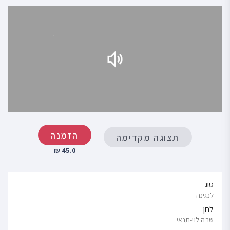
הזמנה
תצוגה מקדימה
45.0 ₪
סוג
לנגינה
לחן
שרה לוי-תנאי