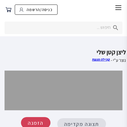
כניסה/הרשמה
ליצן קטן שלי
נוצר ע"י -
קהילה מנגנת
הזמנה
תצוגה מקדימה