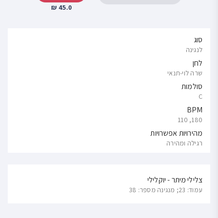
45.0 ₪
סוג
לנגינה
לחן
שרה לוי-תנאי
סולמות
C
BPM
180, 110
מהירויות אפשרויות
רגילה ומהירה
צלילי מיתר - יוקלילי
עמוד: 23; מנגינה מספר: 38