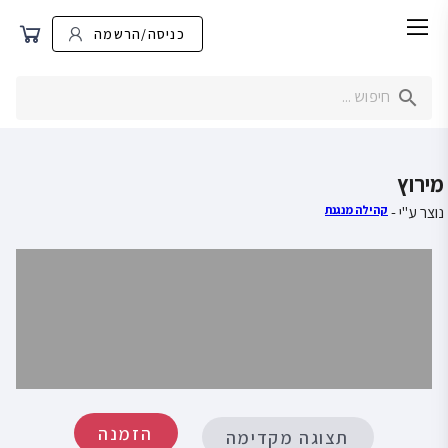
כניסה/הרשמה
מירוץ
נוצר ע"י -
קהילה מנגנת
הזמנה
תצוגה מקדימה