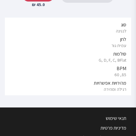
45.0 ₪
סוג
לנגינה
לחן
עמית גור
סולמות
G, D, F, C, BFlat
BPM
85, 60
מהירויות אפשרויות
רגילה ומהירה
תנאי שימוש
מדיניות פרטיות