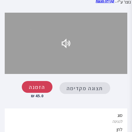
נוצר ע"י -
קהילה מנגנת
הזמנה
תצוגה מקדימה
45.0 ₪
סוג
לנגינה
לחן