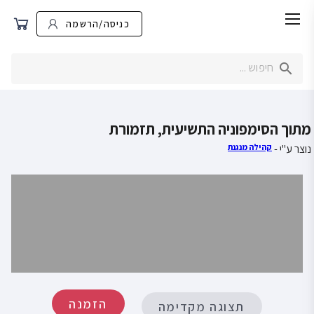
כניסה/הרשמה
מתוך הסימפוניה התשיעית, תזמורת
נוצר ע"י -
קהילה מנגנת
הזמנה
תצוגה מקדימה