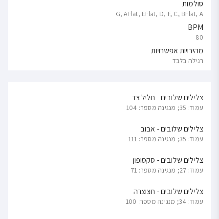
סולמות
G, AFlat, EFlat, D, F, C, BFlat, A
BPM
80
מהירויות אפשרויות
רגילה בלבד
צלילים שלובים - חליל צד
עמוד: 35; מנגינה מספר: 104
צלילים שלובים - אבוב
עמוד: 35; מנגינה מספר: 111
צלילים שלובים - סקסופון
עמוד: 27; מנגינה מספר: 71
צלילים שלובים - חצוצרה
עמוד: 34; מנגינה מספר: 100