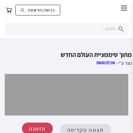
כניסה/הרשמה
מתוך סימפוניית העולם החדש
נוצר ע"י -
קהילה מנגנת
הזמנה
תצוגה מקדימה