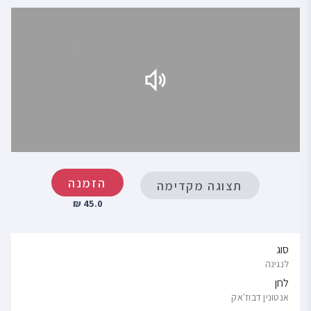
הזמנה
תצוגה מקדימה
45.0 ₪
סוג
לנגינה
לחן
אנטונין דבוז'אק