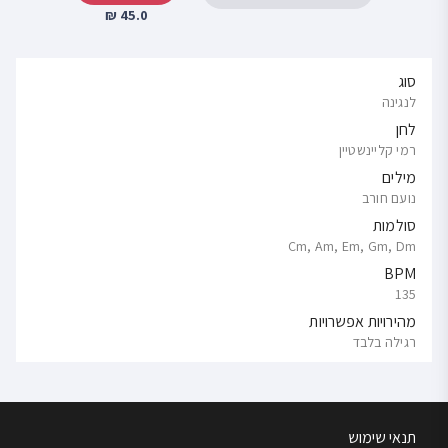
45.0 ₪
סוג
לנגינה
לחן
רמי קליינשטיין
מילים
נועם חורב
סולמות
Cm, Am, Em, Gm, Dm
BPM
135
מהירויות אפשרויות
רגילה בלבד
תנאי שימוש