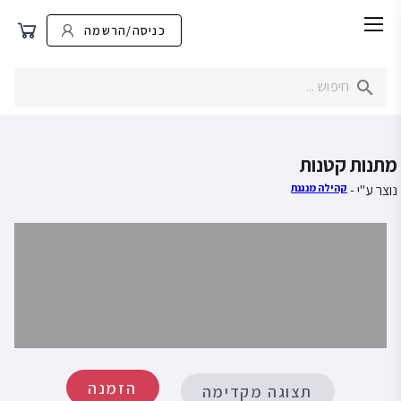
כניסה/הרשמה
מתנות קטנות
נוצר ע"י -
קהילה מנגנת
הזמנה
תצוגה מקדימה