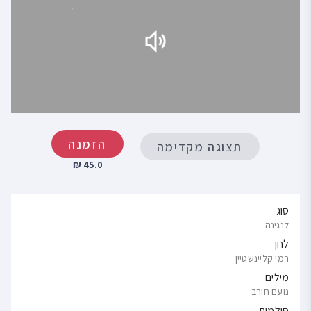
הזמנה
תצוגה מקדימה
45.0 ₪
סוג
לנגינה
לחן
רמי קליינשטיין
מילים
נועם חורב
סולמות