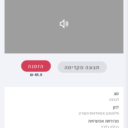
הזמנה
תצוגה מקדימה
45.0 ₪
סוג
לנגינה
לחן
וולפגאנג אמאדאוס מוצרט
מהירויות אפשרויות
רגילה בלבד