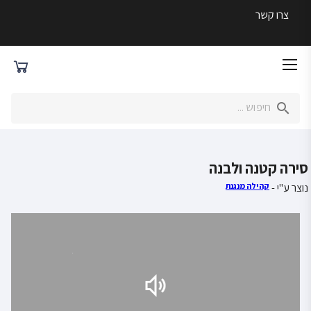
צרו קשר
סירה קטנה ולבנה
נוצר ע"י -
קהילה מנגנת