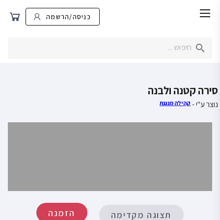
כניסה/הרשמה
סירה קטנה ולבנה
נוצר ע"י -
קהילה מנגנת
הזמנה
תצוגה מקדימה