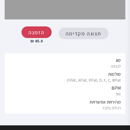
הזמנה
תצוגה מקדימה
45.0 ₪
סוג
לנגינה
סולמות
DFlat, AFlat, EFlat, D, F, C, BFlat
BPM
90
מהירויות אפשרויות
רגילה בלבד