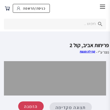
כניסה/הרשמה
פריחות אביב, קול 2
נוצר ע"י -
קהילה מנגנת
הזמנה
תצוגה מקדימה