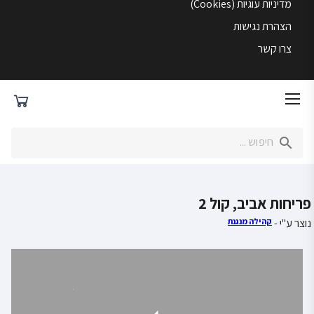
מדיניות עוגיות (Cookies)
הצהרת נגישות
צרו קשר
פריחות אביב, קול 2
נוצר ע"י -
קהילה מנגנת