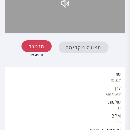
הזמנה
תצוגה מקדימה
45.0 ₪
סוג
לנגינה
לחן
Amit Gur
סולמות
D
BPM
65
מהירויות אפשרויות