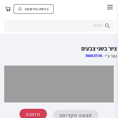
כניסה/הרשמה
ציור בשני צבעים
נוצר ע"י -
קהילה מנגנת
הזמנה
תצוגה מקדימה