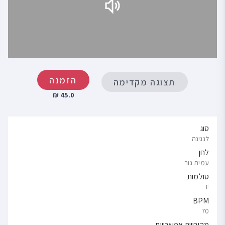
הזמנה
תצוגה מקדימה
45.0 ₪
סוג
לנגינה
לחן
עמית גור
סולמות
F
BPM
70
מהירויות אפשרויות