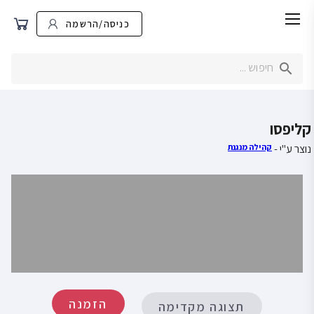
כניסה/הרשמה
קליפסו
נוצר ע"י -
קהילה מנגנת
הזמנה
תצוגה מקדימה