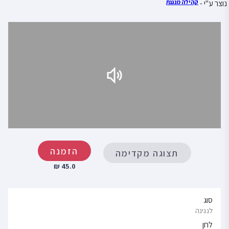
נוצר ע"י -
קהילה מנגנת
הזמנה
תצוגה מקדימה
45.0 ₪
סוג
לנגינה
לחן