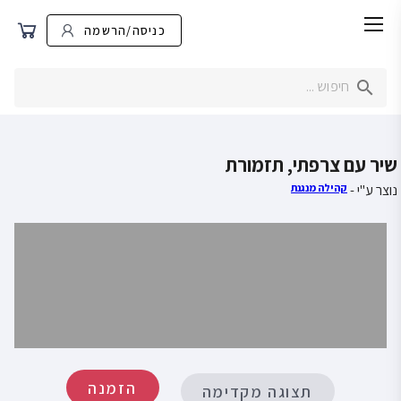
כניסה/הרשמה
שיר עם צרפתי, תזמורת
נוצר ע"י -
קהילה מנגנת
הזמנה
תצוגה מקדימה