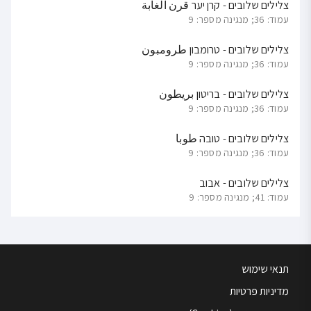
צלילים שלובים - קרן יער قرن الغابة
עמוד: 36; מנגינה מספר: 9
צלילים שלובים - טרומבון طرومبون
עמוד: 36; מנגינה מספר: 9
צלילים שלובים - בריטון بريطون
עמוד: 36; מנגינה מספר: 9
צלילים שלובים - טובה طوبا
עמוד: 36; מנגינה מספר: 9
צלילים שלובים - אבוב
עמוד: 41; מנגינה מספר: 9
תנאי שימוש
מדיניות פרטיות